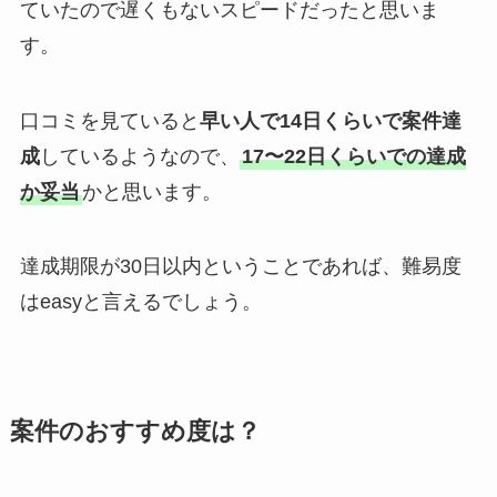
ていたので遅くもないスピードだったと思いま
す。
口コミを見ていると
早い人で14日くらいで案件達
成
しているようなので、
17〜22日くらいでの達成
か妥当
かと思います。
達成期限が30日以内ということであれば、難易度
はeasyと言えるでしょう。
案件のおすすめ度は？