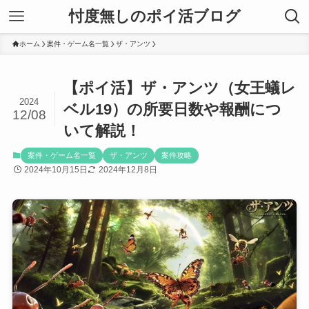
忖度無しのポイ活ブログ
ホーム
案件・ゲーム名一覧
ザ・アンツ
【ポイ活】ザ・アンツ（女王蟻レ
2024
ベル19）の所要日数や報酬につ
12/08
いて解説！
案件・ゲーム名一覧
ザ・アンツ
案件攻略
2024年10月15日
2024年12月8日