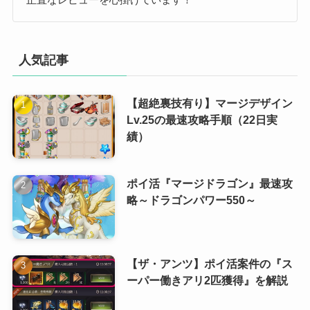
人気記事
【超絶裏技有り】マージデザイン
Lv.25の最速攻略手順（22日実
績）
ポイ活『マージドラゴン』最速攻
略～ドラゴンパワー550～
【ザ・アンツ】ポイ活案件の『ス
ーパー働きアリ2匹獲得』を解説