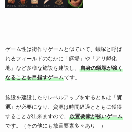
ゲーム性は街作りゲームと似ていて、蟻塚と呼ば
れるフィールドのなかに「餌場」や「アリ孵化
地」など多様な施設を建設し、
自身の蟻塚が強く
なることを目指すゲーム
です。
施設を建設したりレベルアップをするときは
「資
源」
が必要になり、資源は時間経過とともに獲得
することが出来ますので、
放置要素が強いゲーム
です。（その他にも放置要素多々あり。）