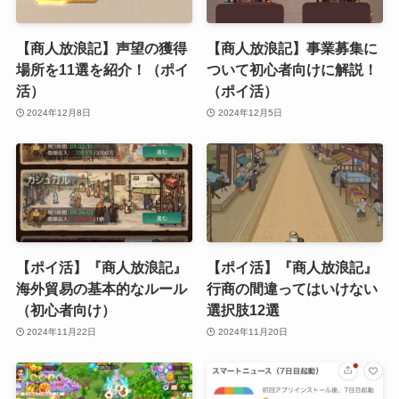
【商人放浪記】声望の獲得
【商人放浪記】事業募集に
場所を11選を紹介！（ポイ
ついて初心者向けに解説！
活）
（ポイ活）
2024年12月8日
2024年12月5日
【ポイ活】『商人放浪記』
【ポイ活】『商人放浪記』
海外貿易の基本的なルール
行商の間違ってはいけない
（初心者向け）
選択肢12選
2024年11月22日
2024年11月20日