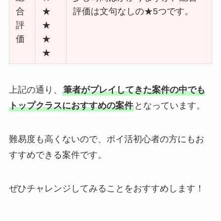
合
★
評価は文句なしの★5つです。
評
★
価
★
★
上記の通り、
筆者がプレイしてきた案件の中でも
トップクラスにおすすめの案件
となっています。
難易度も高くないので、ポイ活初心者の方にもお
すすめできる案件です。
ぜひチャレンジしてみることをおすすめします！