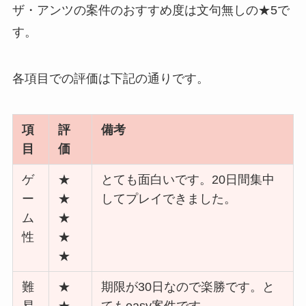
ザ・アンツの案件のおすすめ度は文句無しの★5で
す。
各項目での評価は下記の通りです。
項
評
備考
目
価
ゲ
★
とても面白いです。20日間集中
ー
★
してプレイできました。
ム
★
性
★
★
難
★
期限が30日なので楽勝です。と