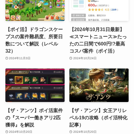
【ポイ活】ドラゴンスケー
【2024年10月31日最新】
プスの案件難易度、所要日
≪スマートニュース≫たっ
数について解説（レベル
たの二日間で600円!?最高
32）
コスパ案件（ポイ活）
2024年11月3日
2024年10月24日
【ザ・アンツ】ポイ活案件
【ザ・アンツ】女王アリレ
の『スーパー働きアリ2匹
ベル19の攻略（ポイ活特化
獲得』を解説
記事）
2024年10月20日
2024年10月20日