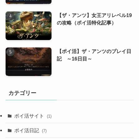
【ザ・アンツ】女王アリレベル19
の攻略（ポイ活特化記事）
【ポイ活】ザ・アンツのプレイ日
記 ～16日目～
カテゴリー
ポイ活サイト
(1)
ポイ活日記
(7)