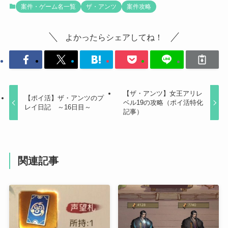
案件・ゲーム名一覧
ザ・アンツ
案件攻略
よかったらシェアしてね！
【ザ・アンツ】女王アリレ
【ポイ活】ザ・アンツのプ
ベル19の攻略（ポイ活特化
レイ日記 ～16日目～
記事）
関連記事