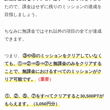
たので、課金はせずに残りのミッションの達成を
目指しましょう。
ちなみに無課金ではそれ以外の項目の全てが達成
できます。
つまり、
③や④のミッションをクリアしていなく
ても、①⇒②⇒⑤⇒⑦と無課金のみをクリアする
ことで、無課金におけるすべてのミッションがク
リア可能です。
（重要）
①、②、⑤、⑦をすべてクリアすると30,500PTが
もらえます。（3,050円分）