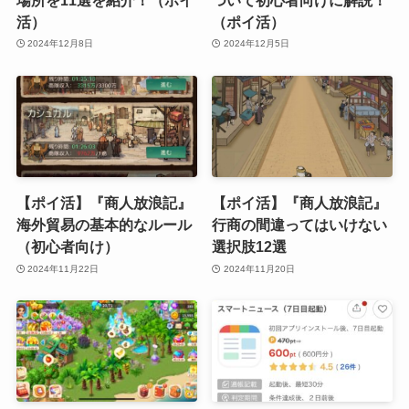
活）
（ポイ活）
2024年12月8日
2024年12月5日
【ポイ活】『商人放浪記』
【ポイ活】『商人放浪記』
海外貿易の基本的なルール
行商の間違ってはいけない
（初心者向け）
選択肢12選
2024年11月22日
2024年11月20日