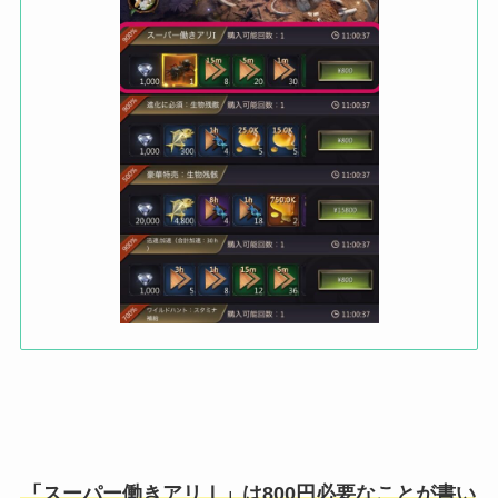
「スーパー働きアリⅠ」は800円必要なことが書い