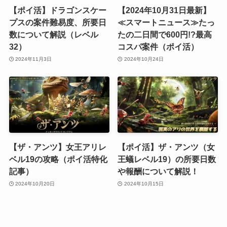
【ポイ活】ドラゴンスケー
【2024年10月31日最新】
プスの案件難易度、所要日
≪スマートニュース≫たっ
数について解説（レベル
たの二日間で600円!?最高
32）
コスパ案件（ポイ活）
2024年11月3日
2024年10月24日
【ザ・アンツ】女王アリレ
【ポイ活】ザ・アンツ（女
ベル19の攻略（ポイ活特化
王蟻レベル19）の所要日数
記事）
や報酬について解説！
2024年10月20日
2024年10月15日