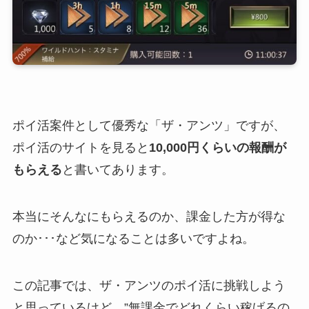
ポイ活案件として優秀な「ザ・アンツ」ですが、
ポイ活のサイトを見ると
10,000円くらいの報酬が
もらえる
と書いてあります。
本当にそんなにもらえるのか、課金した方が得な
のか･･･など気になることは多いですよね。
この記事では、ザ・アンツのポイ活に挑戦しよう
と思っているけど、”無課金でどれくらい稼げるの