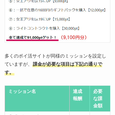
多くのポイ活サイトが同様のミッションを設定し
ていますが、
課金が必要な項目は下記の通りで
す。
ミッション名
達成
必要
報酬
な課
金額