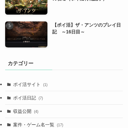
【ポイ活】ザ・アンツのプレイ日
記 ～16日目～
カテゴリー
ポイ活サイト
(1)
ポイ活日記
(7)
収益公開
(4)
案件・ゲーム名一覧
(17)