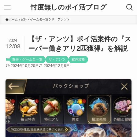
忖度無しのポイ活ブログ
ホーム
案件・ゲーム名一覧
ザ・アンツ
【ザ・アンツ】ポイ活案件の『ス
2024
12/08
ーパー働きアリ2匹獲得』を解説
案件・ゲーム名一覧
ザ・アンツ
案件攻略
2024年10月20日
2024年12月8日