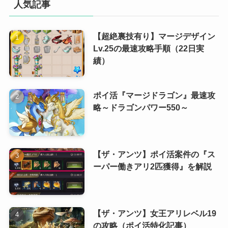
人気記事
【超絶裏技有り】マージデザイン
Lv.25の最速攻略手順（22日実
績）
ポイ活『マージドラゴン』最速攻
略～ドラゴンパワー550～
【ザ・アンツ】ポイ活案件の『ス
ーパー働きアリ2匹獲得』を解説
【ザ・アンツ】女王アリレベル19
の攻略（ポイ活特化記事）