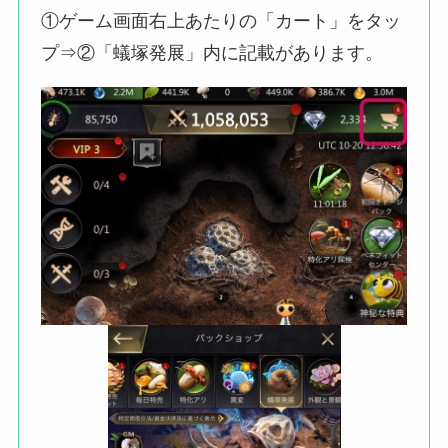
①ゲーム画面右上あたりの「カート」をタッ
プ⇒②「蟻塚発展」内に記載があります。