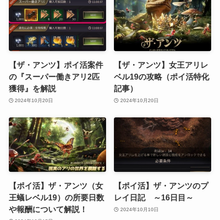
【ザ・アンツ】ポイ活案件
【ザ・アンツ】女王アリレ
の『スーパー働きアリ2匹
ベル19の攻略（ポイ活特化
獲得』を解説
記事）
2024年10月20日
2024年10月20日
【ポイ活】ザ・アンツ（女
【ポイ活】ザ・アンツのプ
王蟻レベル19）の所要日数
レイ日記 ～16日目～
や報酬について解説！
2024年10月10日