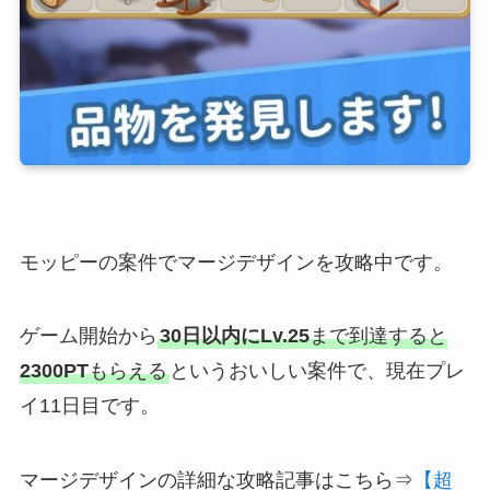
モッピーの案件でマージデザインを攻略中です。
ゲーム開始から
30日以内にLv.25
まで到達すると
2300PT
もらえる
というおいしい案件で、現在プレ
イ11日目です。
マージデザインの詳細な攻略記事はこちら⇒
【超