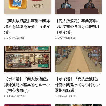
【商人放浪記】声望の獲得
【商人放浪記】事業募集に
場所を11選を紹介！（ポイ
ついて初心者向けに解説！
活）
（ポイ活）
2024年12月8日
2024年12月5日
【ポイ活】『商人放浪記』
【ポイ活】『商人放浪記』
海外貿易の基本的なルール
行商の間違ってはいけない
（初心者向け）
選択肢12選
2024年11月22日
2024年11月20日