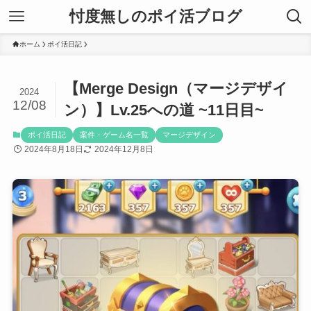
忖度無しのポイ活ブログ
ホーム
ポイ活日記
【Merge Design（マージデザイ
2024
12/08
ン）】Lv.25への道 ~11日目~
ポイ活日記
案件・ゲーム名一覧
マージデザイン
2024年8月18日
2024年12月8日