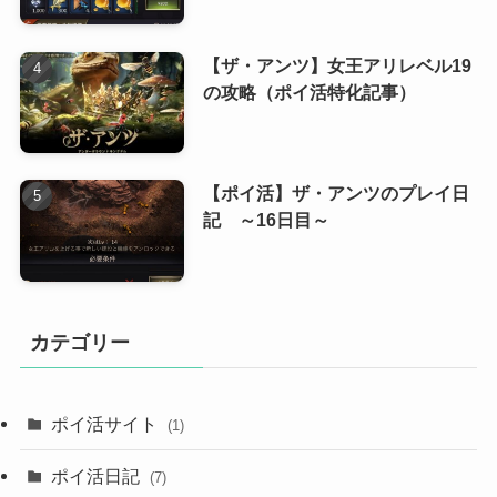
【ザ・アンツ】女王アリレベル19
の攻略（ポイ活特化記事）
【ポイ活】ザ・アンツのプレイ日
記 ～16日目～
カテゴリー
ポイ活サイト
(1)
ポイ活日記
(7)