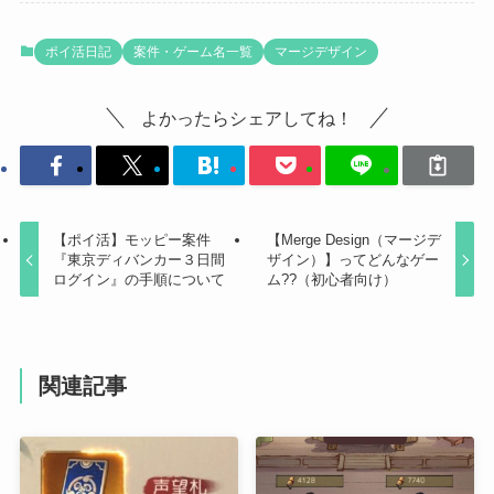
ポイ活日記
案件・ゲーム名一覧
マージデザイン
よかったらシェアしてね！
【ポイ活】モッピー案件
【Merge Design（マージデ
『東京ディバンカー３日間
ザイン）】ってどんなゲー
ログイン』の手順について
ム??（初心者向け）
関連記事